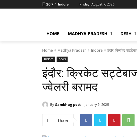
C
Friday, August 7, 2026
26.7
Indore
HOME
MADHYA PRADESH
DESH
Home
Madhya Pradesh
Indore
इंदौर: क्रिकेट सट्टे
Indore
news
इंदौर: क्रिकेट सट्टे
ज्वेलरी बरामद
By
Sambhag post
January 9, 2025
Share