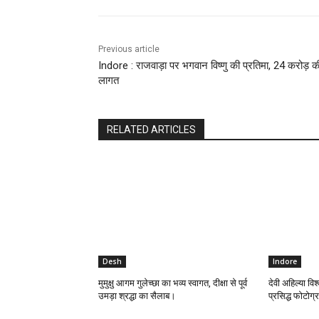
Previous article
Indore : राजवाड़ा पर भगवान विष्णु की प्रतिमा, 24 करोड़ क
लागत
RELATED ARTICLES
Desh
Indore
मुमुक्षु आगम गुलेच्छा का भव्य स्वागत, दीक्षा से पूर्व
देवी अहिल्या विश्
उमड़ा श्रद्धा का सैलाब।
प्रसिद्ध फोटोग