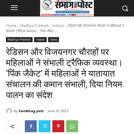
Home
Madhya Pradesh
Indore
रेडिसन और विजयनगर चौराहों पर महिलाओं ने
संभाली ट्रैफिक व्यवस्था। 'पिंक जैकेट'...
Madhya Pradesh
Indore
news
रेडिसन और विजयनगर चौराहों पर
महिलाओं ने संभाली ट्रैफिक व्यवस्था।
‘पिंक जैकेट’ में महिलाओं ने यातायात
संचालन की कमान संभाली, दिया नियम
पालन का संदेश
By
Sambhag post
June 23, 2025
131