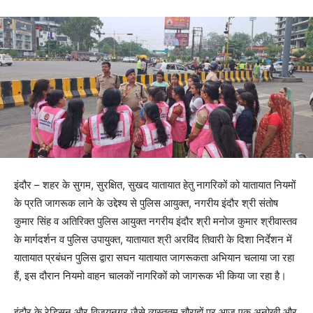
इंदौर – शहर के सुगम, सुरक्षित, सुखद यातायात हेतु नागरिकों को यातायात नियमों
के प्रति जागरूक लाने के उद्देश्य से पुलिस आयुक्त, नगरीय इंदौर श्री संतोष
कुमार सिंह व अतिरिक्त पुलिस आयुक्त नगरीय इंदौर श्री मनोज कुमार श्रीवास्तव
के मार्गदर्शन व पुलिस उपायुक्त, यातायात श्री अरविंद तिवारी के दिशा निर्देशन में
यातायात प्रबंधन पुलिस द्वारा सघन यातायात जागरूकता अभियान चलाया जा रहा
हैं, इस दौरान नियमो वाहन चालकों नागरिकों को जागरूक भी किया जा रहा है।
इंदौर के रेडिसन और विजयनगर जैसे व्यस्ततम चौराहों पर आज एक अनोखी और