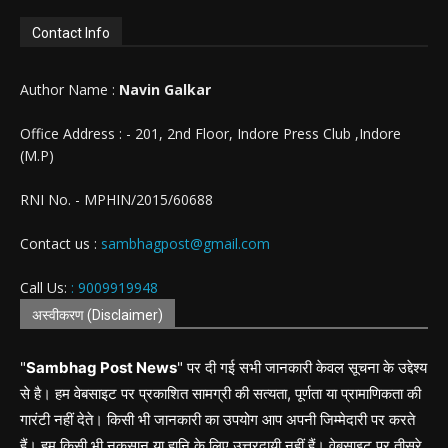
Contact Info
Author Name :
Navin Galkar
Office Address : - 201, 2nd Floor, Indore Press Club ,Indore
(M.P)
RNI No. - MPHIN/2015/60688
Contact us :
sambhagpost@gmail.com
Call Us:
: 9009919948
अस्वीकरण (Disclaimer)
"
Sambhag Post News
" पर दी गई सभी जानकारी केवल सूचना के उद्देश्य
से है। हम वेबसाइट पर प्रकाशित सामग्री की सत्यता, पूर्णता या प्रामाणिकता की
गारंटी नहीं देते। किसी भी जानकारी का उपयोग आप अपनी जिम्मेदारी पर करते
हैं। हम किसी भी नुकसान या हानि के लिए उत्तरदायी नहीं हैं। वेबसाइट पर तीसरे