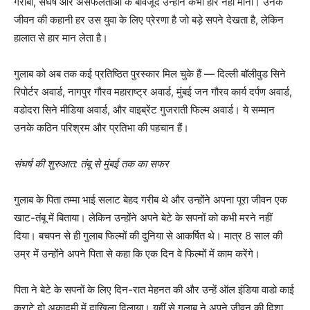
गरीबी, संघर्ष और असफलताओं के बावजूद उन्होंने कभी हार नहीं मानी। उनके
जीवन की कहानी हर उस युवा के लिए प्रेरणा है जो बड़े सपने देखता है, लेकिन
हालात से हार मान लेता है।
गुलाब को अब तक कई प्रतिष्ठित पुरस्कार मिल चुके हैं — दिल्ली बॉलीवुड सिने
रिपोर्टर अवार्ड, नागपुर गौरव महाराष्ट्र अवार्ड, मुंबई जन गौरव कार्य दर्पण अवार्ड,
वडोदरा सिने मीडिया अवार्ड, और वाइब्रेंट गुजराती फिल्म अवार्ड। ये सम्मान
उनके कठिन परिश्रम और प्रतिभा की पहचान हैं।
संघर्ष की शुरुआत: तंबू से मुंबई तक का सफर
गुलाब के पिता तम्मा भाई सलाट बेहद गरीब थे और उन्होंने अपना पूरा जीवन एक
खाट-तंबू में बिताया। लेकिन उन्होंने अपने बेटे के सपनों को कभी मरने नहीं
दिया। बचपन से ही गुलाब फिल्मों की दुनिया से आकर्षित थे। मात्र 8 साल की
उम्र में उन्होंने अपने पिता से कहा कि एक दिन वे फिल्मों में काम करेंगे।
पिता ने बेटे के सपनों के लिए दिन-रात मेहनत की और उन्हें ऑल इंडिया वाडो काई
कराटे दो अकादमी में दाखिला दिलाया। यहीं से गुलाब ने अपने जीवन की दिशा