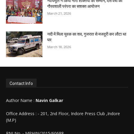
न्यायमूर्ति ने किया नारी शक्तियों का सम्मान, दस वर्षों की
गौरवशाली परंपरा का सशक्त आयोजन
March 21, 2026
नदी में मिला युवक का शव, गुजरात से मजदूरी कर लौटा था
घर
March 18, 2026
Contact Info
Author Name :
Navin Galkar
Office Address : - 201, 2nd Floor, Indore Press Club ,Indore
(M.P)
RNI No. - MPHIN/2015/60688