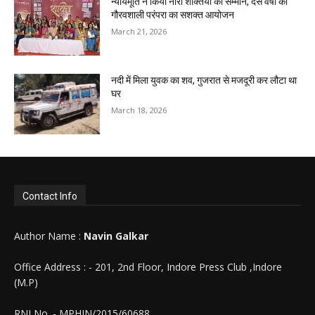
न्यायमूर्ति ने किया नारी शक्तियों का सम्मान, दस वर्षों की
गौरवशाली परंपरा का सशक्त आयोजन
March 21, 2026
नदी में मिला युवक का शव, गुजरात से मजदूरी कर लौटा था
घर
March 18, 2026
Contact Info
Author Name :
Navin Galkar
Office Address : - 201, 2nd Floor, Indore Press Club ,Indore
(M.P)
RNI No. - MPHIN/2015/60688