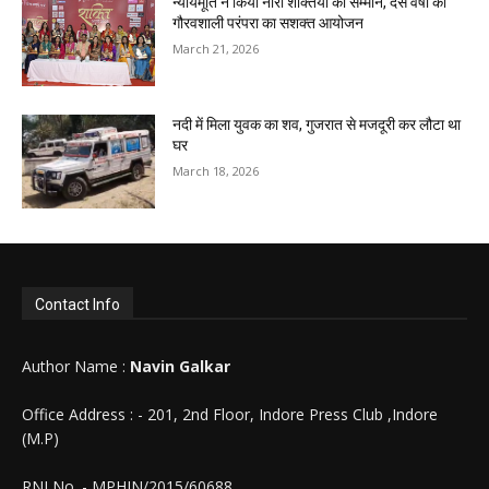
न्यायमूर्ति ने किया नारी शक्तियों का सम्मान, दस वर्षों की
गौरवशाली परंपरा का सशक्त आयोजन
March 21, 2026
नदी में मिला युवक का शव, गुजरात से मजदूरी कर लौटा था
घर
March 18, 2026
Contact Info
Author Name :
Navin Galkar
Office Address : - 201, 2nd Floor, Indore Press Club ,Indore
(M.P)
RNI No. - MPHIN/2015/60688