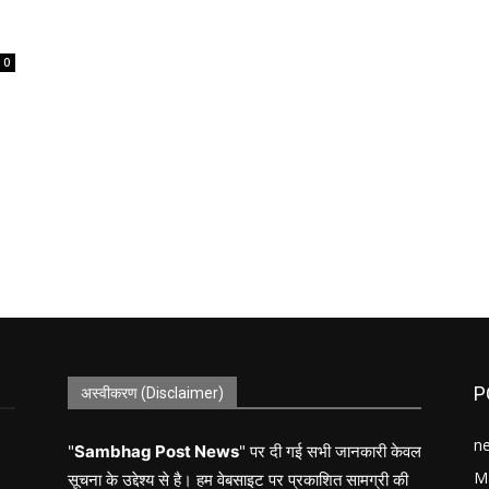
0
P
अस्वीकरण (Disclaimer)
n
"
Sambhag Post News
" पर दी गई सभी जानकारी केवल
M
सूचना के उद्देश्य से है। हम वेबसाइट पर प्रकाशित सामग्री की