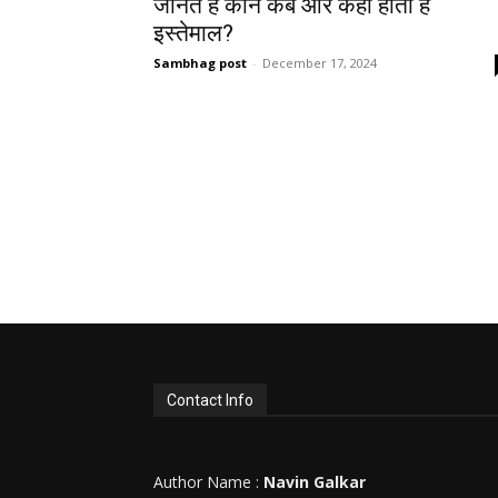
जानते हैं कौन कब और कहां होता है
इस्तेमाल?
Sambhag post
-
December 17, 2024
Contact Info
Author Name :
Navin Galkar