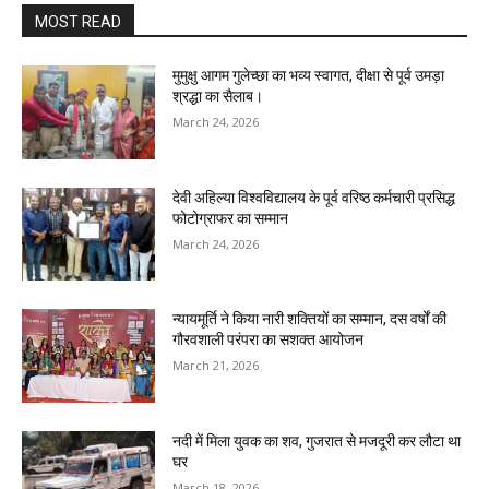
MOST READ
मुमुक्षु आगम गुलेच्छा का भव्य स्वागत, दीक्षा से पूर्व उमड़ा
श्रद्धा का सैलाब।
March 24, 2026
देवी अहिल्या विश्वविद्यालय के पूर्व वरिष्ठ कर्मचारी प्रसिद्ध
फोटोग्राफर का सम्मान
March 24, 2026
न्यायमूर्ति ने किया नारी शक्तियों का सम्मान, दस वर्षों की
गौरवशाली परंपरा का सशक्त आयोजन
March 21, 2026
नदी में मिला युवक का शव, गुजरात से मजदूरी कर लौटा था
घर
March 18, 2026